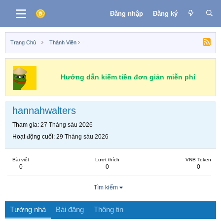
Đăng nhập
Đăng ký
Trang Chủ
Thành Viên
Hướng dẫn kiếm tiền đơn giản miễn phí
hannahwalters
Tham gia
27 Tháng sáu 2026
Hoạt động cuối
29 Tháng sáu 2026
Bài viết
Lượt thích
VNB Token
0
0
0
Tìm kiếm
Tường nhà
Bài đăng
Thông tin