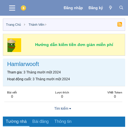
Đăng nhập
Đăng ký
Trang Chủ
Thành Viên
Hướng dẫn kiếm tiền đơn giản miễn phí
Hamlarwooft
Tham gia
3 Tháng mười một 2024
Hoạt động cuối
3 Tháng mười một 2024
Bài viết
Lượt thích
VNB Token
0
0
0
Tìm kiếm
Tường nhà
Bài đăng
Thông tin