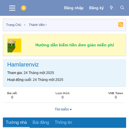
Đăng nhập
Đăng ký
Trang Chủ
Thành Viên
Hướng dẫn kiếm tiền đơn giản miễn phí
Hamlarenviz
Tham gia
24 Tháng một 2025
Hoạt động cuối
24 Tháng một 2025
Bài viết
Lượt thích
VNB Token
0
0
0
Tìm kiếm
Tường nhà
Bài đăng
Thông tin