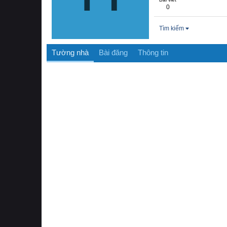
0
Tìm kiếm
Tường nhà
Bài đăng
Thông tin