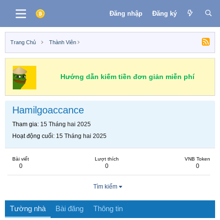
Đăng nhập
Đăng ký
Trang Chủ
Thành Viên
Hướng dẫn kiếm tiền đơn giản miễn phí
Hamilgoaccance
Tham gia
15 Tháng hai 2025
Hoạt động cuối
15 Tháng hai 2025
Bài viết
Lượt thích
VNB Token
0
0
0
Tìm kiếm
Tường nhà
Bài đăng
Thông tin