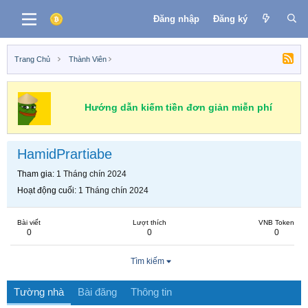
Đăng nhập
Đăng ký
Trang Chủ
Thành Viên
Hướng dẫn kiếm tiền đơn giản miễn phí
HamidPrartiabe
Tham gia
1 Tháng chín 2024
Hoạt động cuối
1 Tháng chín 2024
Bài viết
Lượt thích
VNB Token
0
0
0
Tìm kiếm
Tường nhà
Bài đăng
Thông tin