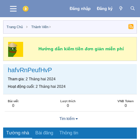
Đăng nhập
Đăng ký
Trang Chủ
Thành Viên
Hướng dẫn kiếm tiền đơn giản miễn phí
hafvRnPeufHvP
Tham gia
2 Tháng hai 2024
Hoạt động cuối
2 Tháng hai 2024
Bài viết
Lượt thích
VNB Token
0
0
0
Tìm kiếm
Tường nhà
Bài đăng
Thông tin