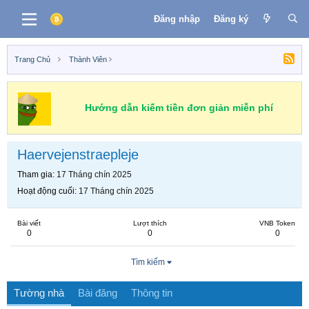
Đăng nhập
Đăng ký
Trang Chủ
Thành Viên
Hướng dẫn kiếm tiền đơn giản miễn phí
Haervejenstraepleje
Tham gia
17 Tháng chín 2025
Hoạt động cuối
17 Tháng chín 2025
Bài viết
Lượt thích
VNB Token
0
0
0
Tìm kiếm
Tường nhà
Bài đăng
Thông tin