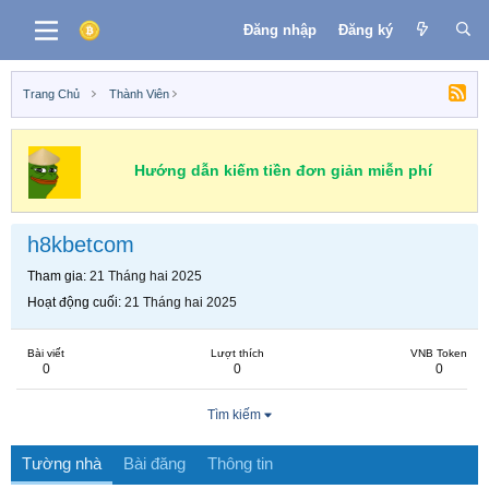
Đăng nhập
Đăng ký
Trang Chủ
Thành Viên
Hướng dẫn kiếm tiền đơn giản miễn phí
h8kbetcom
Tham gia
21 Tháng hai 2025
Hoạt động cuối
21 Tháng hai 2025
Bài viết
Lượt thích
VNB Token
0
0
0
Tìm kiếm
Tường nhà
Bài đăng
Thông tin