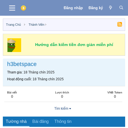
Đăng nhập
Đăng ký
Trang Chủ
Thành Viên
Hướng dẫn kiếm tiền đơn giản miễn phí
h3betspace
Tham gia
18 Tháng chín 2025
Hoạt động cuối
18 Tháng chín 2025
Bài viết
Lượt thích
VNB Token
0
0
0
Tìm kiếm
Tường nhà
Bài đăng
Thông tin