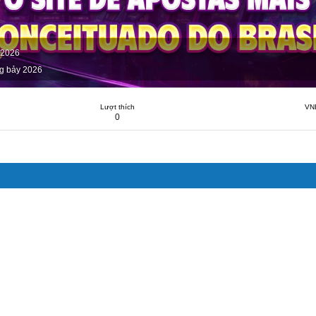
 2026
g bảy 2026
Lượt thích
VN
0