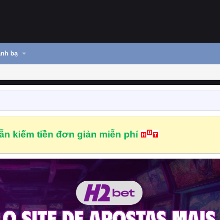
nh bạ
n kiếm tiền đơn giản miễn phí