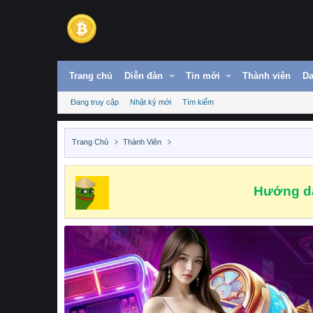
Trang chủ
Diễn đàn
Tin mới
Thành viên
Da
Đang truy cập
Nhật ký mới
Tìm kiếm
Trang Chủ
Thành Viên
Hướng dẫ