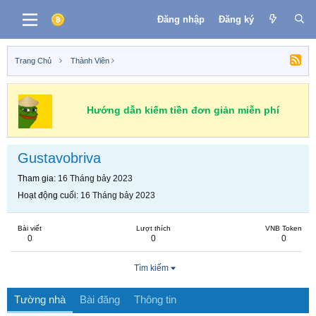
Đăng nhập
Đăng ký
Trang Chủ
Thành Viên
Hướng dẫn kiếm tiền đơn giản miễn phí
Gustavobriva
Tham gia
16 Tháng bảy 2023
Hoạt động cuối
16 Tháng bảy 2023
Bài viết
Lượt thích
VNB Token
0
0
0
Tìm kiếm
Tường nhà
Bài đăng
Thông tin