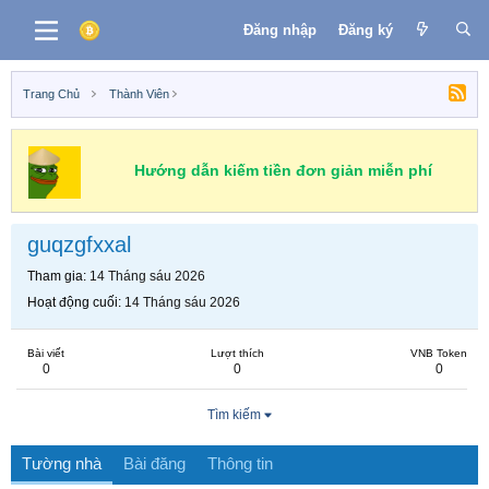
Đăng nhập
Đăng ký
Trang Chủ
Thành Viên
Hướng dẫn kiếm tiền đơn giản miễn phí
guqzgfxxal
Tham gia
14 Tháng sáu 2026
Hoạt động cuối
14 Tháng sáu 2026
Bài viết
Lượt thích
VNB Token
0
0
0
Tìm kiếm
Tường nhà
Bài đăng
Thông tin