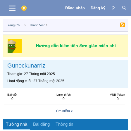
Đăng nhập
Đăng ký
Trang Chủ
Thành Viên
Hướng dẫn kiếm tiền đơn giản miễn phí
Gunockunarriz
Tham gia
27 Tháng một 2025
Hoạt động cuối
27 Tháng một 2025
Bài viết
Lượt thích
VNB Token
0
0
0
Tìm kiếm
Tường nhà
Bài đăng
Thông tin