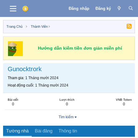
Đăng nhập
Đăng ký
Trang Chủ
Thành Viên
Hướng dẫn kiếm tiền đơn giản miễn phí
Gunocktrork
Tham gia
1 Tháng mười 2024
Hoạt động cuối
1 Tháng mười 2024
Bài viết
Lượt thích
VNB Token
0
0
0
Tìm kiếm
Tường nhà
Bài đăng
Thông tin