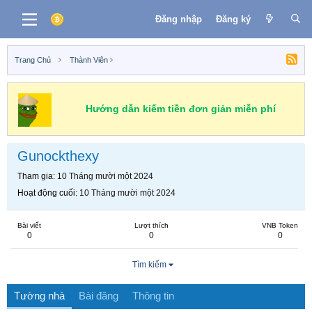
Đăng nhập
Đăng ký
Trang Chủ
Thành Viên
Hướng dẫn kiếm tiền đơn giản miễn phí
Gunockthexy
Tham gia
10 Tháng mười một 2024
Hoạt động cuối
10 Tháng mười một 2024
Bài viết
Lượt thích
VNB Token
0
0
0
Tìm kiếm
Tường nhà
Bài đăng
Thông tin