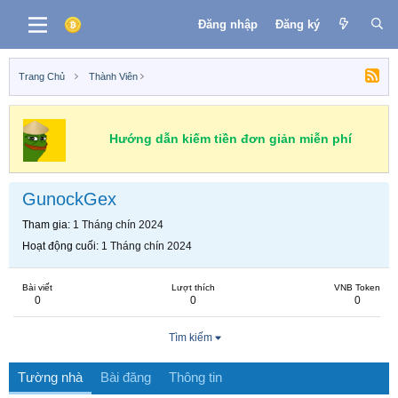
Đăng nhập
Đăng ký
Trang Chủ
Thành Viên
Hướng dẫn kiếm tiền đơn giản miễn phí
GunockGex
Tham gia
1 Tháng chín 2024
Hoạt động cuối
1 Tháng chín 2024
Bài viết
Lượt thích
VNB Token
0
0
0
Tìm kiếm
Tường nhà
Bài đăng
Thông tin