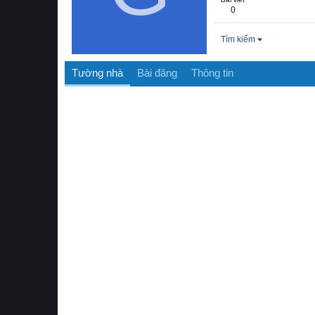
0
Tìm kiếm
Tường nhà
Bài đăng
Thông tin