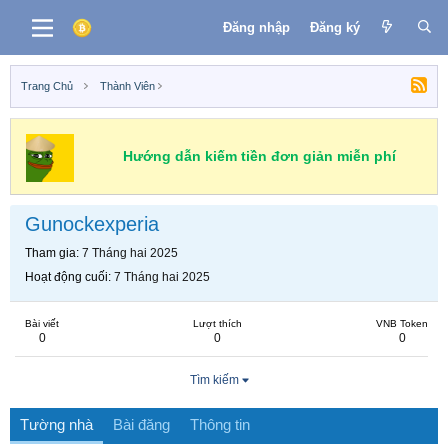
Đăng nhập
Đăng ký
Trang Chủ
Thành Viên
Hướng dẫn kiếm tiền đơn giản miễn phí
Gunockexperia
Tham gia
7 Tháng hai 2025
Hoạt động cuối
7 Tháng hai 2025
Bài viết
Lượt thích
VNB Token
0
0
0
Tìm kiếm
Tường nhà
Bài đăng
Thông tin