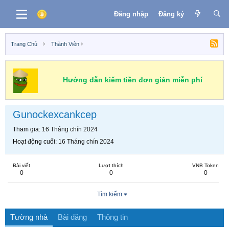
Đăng nhập
Đăng ký
Trang Chủ
Thành Viên
Hướng dẫn kiếm tiền đơn giản miễn phí
Gunockexcankcep
Tham gia
16 Tháng chín 2024
Hoạt động cuối
16 Tháng chín 2024
Bài viết
Lượt thích
VNB Token
0
0
0
Tìm kiếm
Tường nhà
Bài đăng
Thông tin