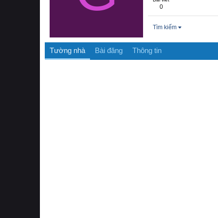
0
Tìm kiếm
Tường nhà
Bài đăng
Thông tin