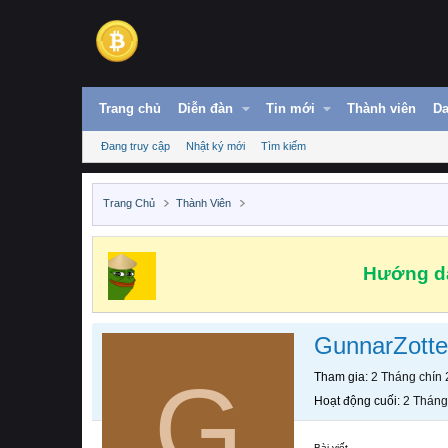
Trang chủ
Diễn đàn
Tin mới
Thành viên
Da
Đang truy cập
Nhật ký mới
Tìm kiếm
Trang Chủ
Thành Viên
Hướng dẫ
GunnarZotte
G
Tham gia
2 Tháng chín
Hoạt động cuối
2 Tháng
Bài viết