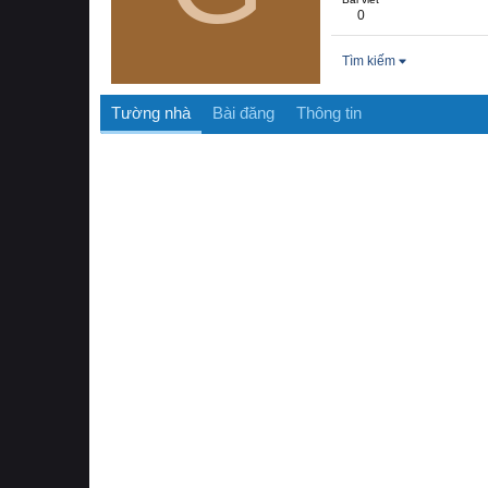
0
Tìm kiếm
Tường nhà
Bài đăng
Thông tin