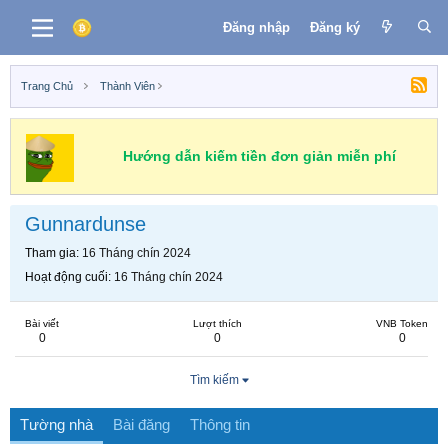
Đăng nhập
Đăng ký
Trang Chủ
Thành Viên
Hướng dẫn kiếm tiền đơn giản miễn phí
Gunnardunse
Tham gia
16 Tháng chín 2024
Hoạt động cuối
16 Tháng chín 2024
Bài viết
Lượt thích
VNB Token
0
0
0
Tìm kiếm
Tường nhà
Bài đăng
Thông tin