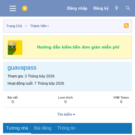
Đăng nhập
Đăng ký
Trang Chủ
Thành Viên
Hướng dẫn kiếm tiền đơn giản miễn phí
guavapass
Tham gia
3 Tháng bảy 2026
Hoạt động cuối
7 Tháng bảy 2026
Bài viết
Lượt thích
VNB Token
0
0
0
Tìm kiếm
Tường nhà
Bài đăng
Thông tin