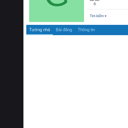
0
Tìm kiếm
Tường nhà
Bài đăng
Thông tin