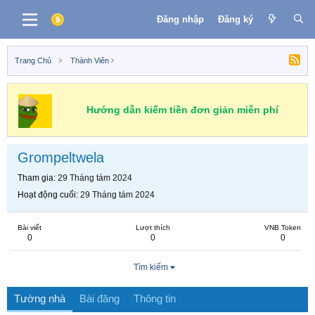
Đăng nhập
Đăng ký
Trang Chủ
Thành Viên
Hướng dẫn kiếm tiền đơn giản miễn phí
Grompeltwela
Tham gia
29 Tháng tám 2024
Hoạt động cuối
29 Tháng tám 2024
Bài viết
Lượt thích
VNB Token
0
0
0
Tìm kiếm
Tường nhà
Bài đăng
Thông tin