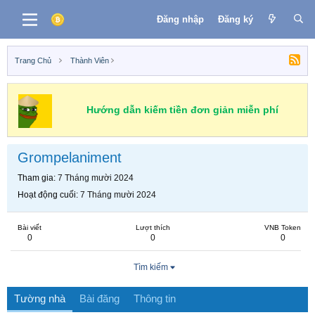
Đăng nhập
Đăng ký
Trang Chủ
Thành Viên
Hướng dẫn kiếm tiền đơn giản miễn phí
Grompelaniment
Tham gia
7 Tháng mười 2024
Hoạt động cuối
7 Tháng mười 2024
Bài viết
Lượt thích
VNB Token
0
0
0
Tìm kiếm
Tường nhà
Bài đăng
Thông tin