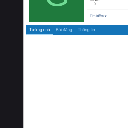
0
Tìm kiếm
Tường nhà
Bài đăng
Thông tin