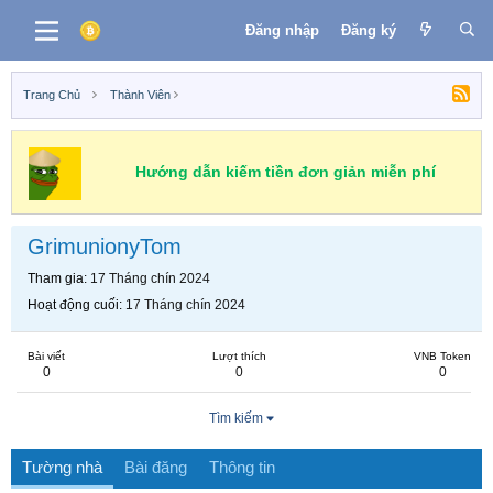
Đăng nhập
Đăng ký
Trang Chủ
Thành Viên
Hướng dẫn kiếm tiền đơn giản miễn phí
GrimunionyTom
Tham gia
17 Tháng chín 2024
Hoạt động cuối
17 Tháng chín 2024
Bài viết
Lượt thích
VNB Token
0
0
0
Tìm kiếm
Tường nhà
Bài đăng
Thông tin