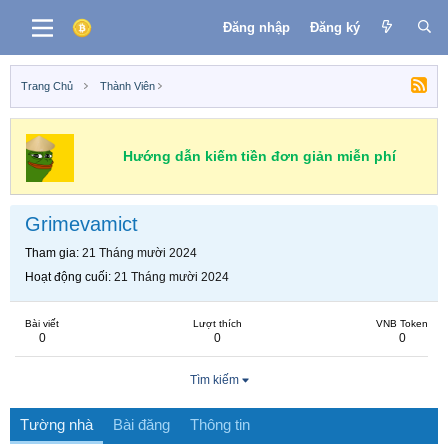
Đăng nhập
Đăng ký
Trang Chủ
Thành Viên
Hướng dẫn kiếm tiền đơn giản miễn phí
Grimevamict
Tham gia
21 Tháng mười 2024
Hoạt động cuối
21 Tháng mười 2024
Bài viết
Lượt thích
VNB Token
0
0
0
Tìm kiếm
Tường nhà
Bài đăng
Thông tin