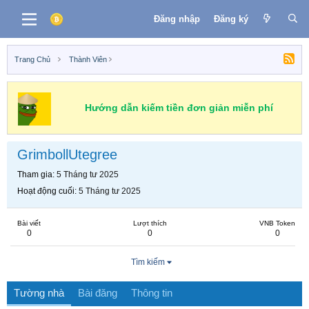
Đăng nhập
Đăng ký
Trang Chủ
Thành Viên
Hướng dẫn kiếm tiền đơn giản miễn phí
GrimbollUtegree
Tham gia
5 Tháng tư 2025
Hoạt động cuối
5 Tháng tư 2025
Bài viết
Lượt thích
VNB Token
0
0
0
Tìm kiếm
Tường nhà
Bài đăng
Thông tin