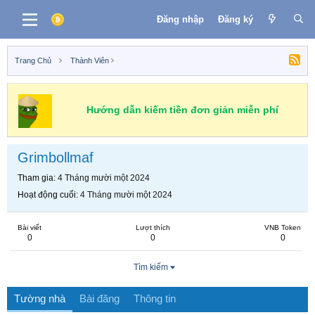
Đăng nhập
Đăng ký
Trang Chủ
Thành Viên
Hướng dẫn kiếm tiền đơn giản miễn phí
Grimbollmaf
Tham gia
4 Tháng mười một 2024
Hoạt động cuối
4 Tháng mười một 2024
Bài viết
Lượt thích
VNB Token
0
0
0
Tìm kiếm
Tường nhà
Bài đăng
Thông tin