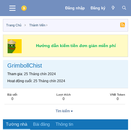
Đăng nhập
Đăng ký
Trang Chủ
Thành Viên
Hướng dẫn kiếm tiền đơn giản miễn phí
GrimbollChist
Tham gia
25 Tháng chín 2024
Hoạt động cuối
25 Tháng chín 2024
Bài viết
Lượt thích
VNB Token
0
0
0
Tìm kiếm
Tường nhà
Bài đăng
Thông tin