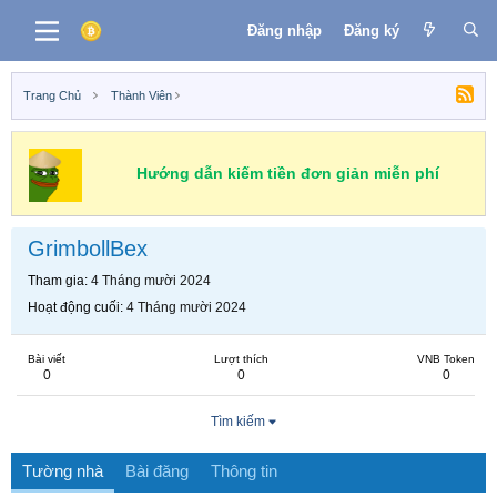
Đăng nhập
Đăng ký
Trang Chủ
Thành Viên
Hướng dẫn kiếm tiền đơn giản miễn phí
GrimbollBex
Tham gia
4 Tháng mười 2024
Hoạt động cuối
4 Tháng mười 2024
Bài viết
Lượt thích
VNB Token
0
0
0
Tìm kiếm
Tường nhà
Bài đăng
Thông tin