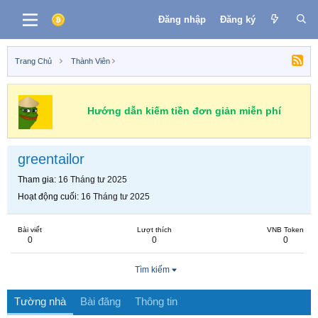
Đăng nhập
Đăng ký
Trang Chủ
Thành Viên
Hướng dẫn kiếm tiền đơn giản miễn phí
greentailor
Tham gia
16 Tháng tư 2025
Hoạt động cuối
16 Tháng tư 2025
Bài viết
Lượt thích
VNB Token
0
0
0
Tìm kiếm
Tường nhà
Bài đăng
Thông tin