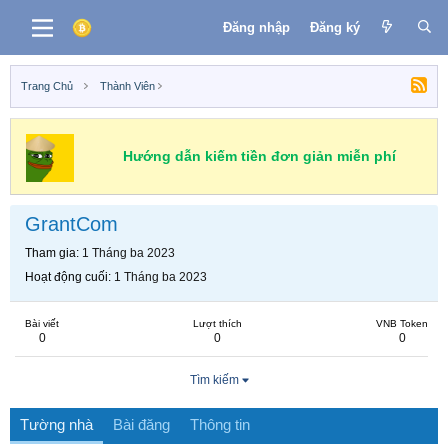
Đăng nhập
Đăng ký
Trang Chủ
Thành Viên
Hướng dẫn kiếm tiền đơn giản miễn phí
GrantCom
Tham gia
1 Tháng ba 2023
Hoạt động cuối
1 Tháng ba 2023
Bài viết
Lượt thích
VNB Token
0
0
0
Tìm kiếm
Tường nhà
Bài đăng
Thông tin