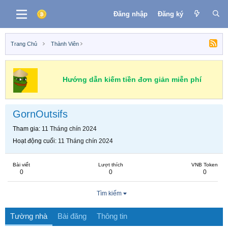
Đăng nhập
Đăng ký
Trang Chủ
Thành Viên
Hướng dẫn kiếm tiền đơn giản miễn phí
GornOutsifs
Tham gia
11 Tháng chín 2024
Hoạt động cuối
11 Tháng chín 2024
Bài viết
Lượt thích
VNB Token
0
0
0
Tìm kiếm
Tường nhà
Bài đăng
Thông tin