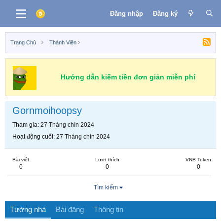
Đăng nhập
Đăng ký
Trang Chủ
Thành Viên
Hướng dẫn kiếm tiền đơn giản miễn phí
Gornmoihoopsy
Tham gia
27 Tháng chín 2024
Hoạt động cuối
27 Tháng chín 2024
Bài viết
Lượt thích
VNB Token
0
0
0
Tìm kiếm
Tường nhà
Bài đăng
Thông tin