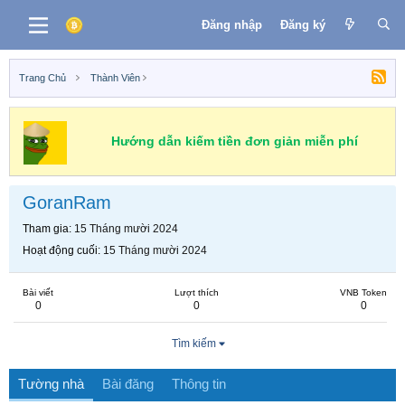
Đăng nhập
Đăng ký
Trang Chủ
Thành Viên
Hướng dẫn kiếm tiền đơn giản miễn phí
GoranRam
Tham gia
15 Tháng mười 2024
Hoạt động cuối
15 Tháng mười 2024
Bài viết
Lượt thích
VNB Token
0
0
0
Tìm kiếm
Tường nhà
Bài đăng
Thông tin