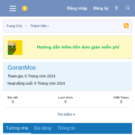
Đăng nhập
Đăng ký
Trang Chủ
Thành Viên
Hướng dẫn kiếm tiền đơn giản miễn phí
GoranMox
Tham gia
6 Tháng chín 2024
Hoạt động cuối
6 Tháng chín 2024
Bài viết
Lượt thích
VNB Token
0
0
0
Tìm kiếm
Tường nhà
Bài đăng
Thông tin