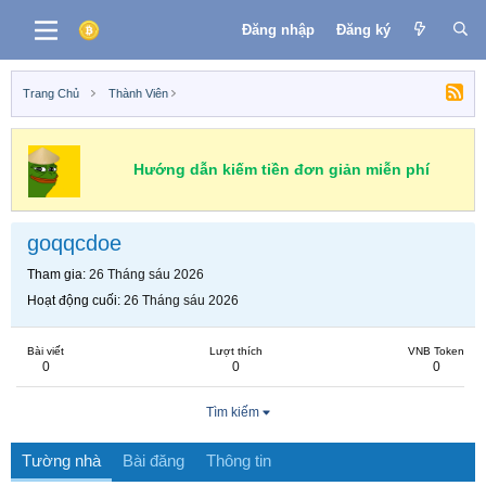
Đăng nhập
Đăng ký
Trang Chủ
Thành Viên
Hướng dẫn kiếm tiền đơn giản miễn phí
goqqcdoe
Tham gia
26 Tháng sáu 2026
Hoạt động cuối
26 Tháng sáu 2026
Bài viết
Lượt thích
VNB Token
0
0
0
Tìm kiếm
Tường nhà
Bài đăng
Thông tin