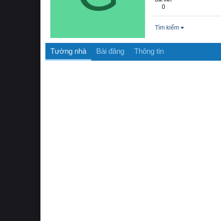
0
Tìm kiếm
Tường nhà
Bài đăng
Thông tin