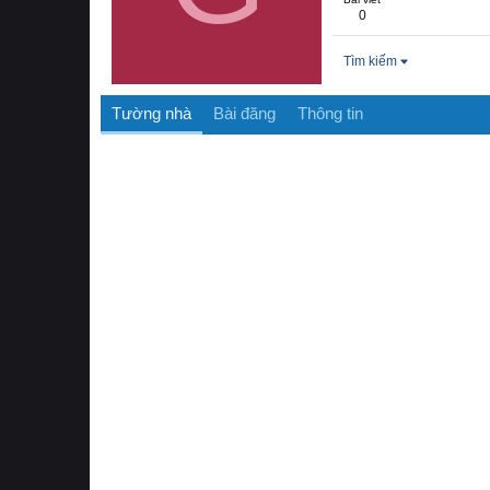
0
Tìm kiếm
Tường nhà
Bài đăng
Thông tin