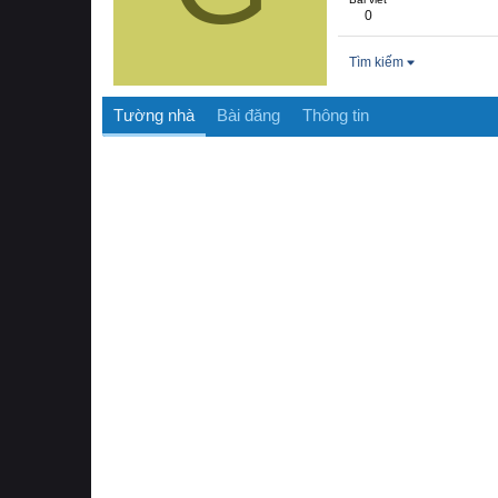
0
Tìm kiếm
Tường nhà
Bài đăng
Thông tin