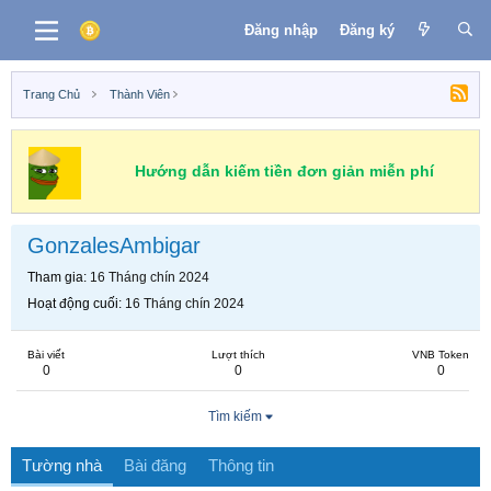
Đăng nhập
Đăng ký
Trang Chủ
Thành Viên
Hướng dẫn kiếm tiền đơn giản miễn phí
GonzalesAmbigar
Tham gia
16 Tháng chín 2024
Hoạt động cuối
16 Tháng chín 2024
Bài viết
Lượt thích
VNB Token
0
0
0
Tìm kiếm
Tường nhà
Bài đăng
Thông tin