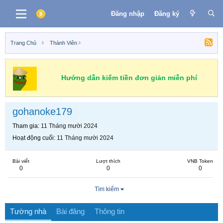
Đăng nhập
Đăng ký
Trang Chủ
Thành Viên
Hướng dẫn kiếm tiền đơn giản miễn phí
gohanoke179
Tham gia
11 Tháng mười 2024
Hoạt động cuối
11 Tháng mười 2024
Bài viết
Lượt thích
VNB Token
0
0
0
Tìm kiếm
Tường nhà
Bài đăng
Thông tin