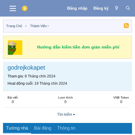
Đăng nhập
Đăng ký
Trang Chủ
Thành Viên
Hướng dẫn kiếm tiền đơn giản miễn phí
godrejkokapet
Tham gia
8 Tháng chín 2024
Hoạt động cuối
19 Tháng chín 2024
Bài viết
Lượt thích
VNB Token
0
0
0
Tìm kiếm
Tường nhà
Bài đăng
Thông tin