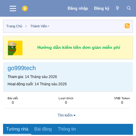
Đăng nhập
Đăng ký
Trang Chủ
Thành Viên
Hướng dẫn kiếm tiền đơn giản miễn phí
go999tech
Tham gia
14 Tháng sáu 2026
Hoạt động cuối
14 Tháng sáu 2026
Bài viết
Lượt thích
VNB Token
0
0
0
Tìm kiếm
Tường nhà
Bài đăng
Thông tin