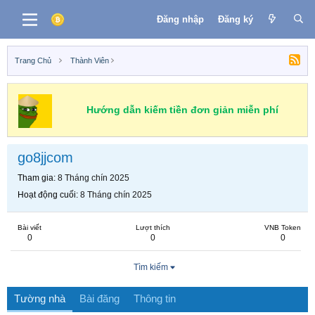
Đăng nhập
Đăng ký
Trang Chủ
Thành Viên
Hướng dẫn kiếm tiền đơn giản miễn phí
go8jjcom
Tham gia
8 Tháng chín 2025
Hoạt động cuối
8 Tháng chín 2025
Bài viết
Lượt thích
VNB Token
0
0
0
Tìm kiếm
Tường nhà
Bài đăng
Thông tin