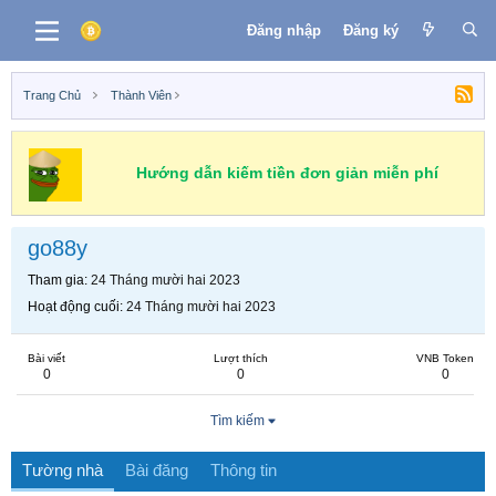
Đăng nhập
Đăng ký
Trang Chủ
Thành Viên
Hướng dẫn kiếm tiền đơn giản miễn phí
go88y
Tham gia
24 Tháng mười hai 2023
Hoạt động cuối
24 Tháng mười hai 2023
Bài viết
Lượt thích
VNB Token
0
0
0
Tìm kiếm
Tường nhà
Bài đăng
Thông tin